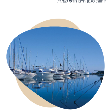
לחוות סגנון חיים חדש לגמרי.