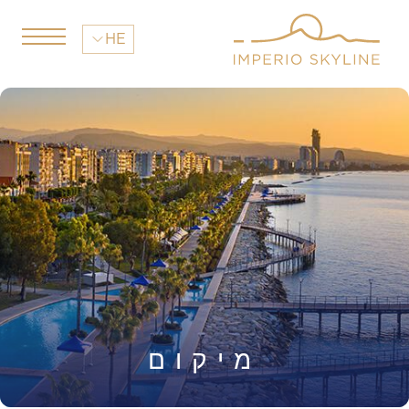
HE
מיקום