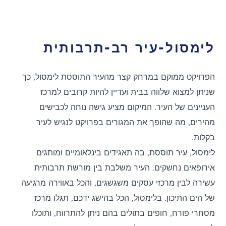
לימסול-עיר רב-תרבותית
הפרויקט ממוקם במרחק קצר מהעיר התוססת לימסול, כך
שניתן למצוא שלווה בבית ועדיין להיות קרובים למרכז
העניינים של העיר. המיקום מציע גישה נוחה לכבישים
מהירים, מה שהופך את המגורים בפרויקט לנגיש לעיר
בקלות.
לימסול, עיר תוססת, בה תאגידים בינלאומיים ומותגים
אירופאים נחשקים. העיר משלבת בין מורשת תרבותית
עשירה לבין מרכזי עסקים משגשגים, והכל באווירה מרגיעה
של הים התיכון. בלימסול, הכל בהישג ידכם, תגלו מרכז
מסחרי פורח, חופים בתולים בהם ניתן להתרווח, ותוכלו