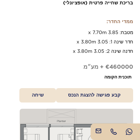
בריכת שחייה פרטית (אופציונלי)
ממדי החדר:
http://imperioproperties.com
מטבח: 3.85 x 7.70m
חדר שינה 1: 3.05 x 3.80m
חדנה שינה 2: 3.05 x 3.80m
€460000 + מע״מ
תוכנית הקומה
Copyright © 2026 Imperio. Proudly developed by
קבע פגישה להצגת הנכס
שיחה
.